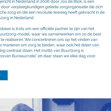
ericht in Nederland in 2006 door Jos de Blok, is een
door verpleegkundigen geleide zorgorganisatie die zich
ische zorg en die een revolutie teweeg heeft gebracht in de
org in Nederland.
bean is trots om een officiële partner te zijn van het
uurtzorg-model, waar we samenwerken om zo de best
 te realiseren. We concentreren ons op het vinden van
se manieren om zorg te bieden, waar ook het delen van
ing centraal staan. Het motto van Buurtzorg is
 boven Bureaucratie” en daar staan we elke dag voor.
r