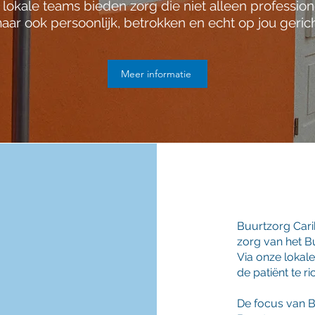
lokale teams bieden zorg die niet alleen professione
aar ook persoonlijk, betrokken en echt op jou gerich
Meer informatie
Buurtzorg Cari
zorg van het 
Via onze lokal
de patiënt te ri
De focus van B