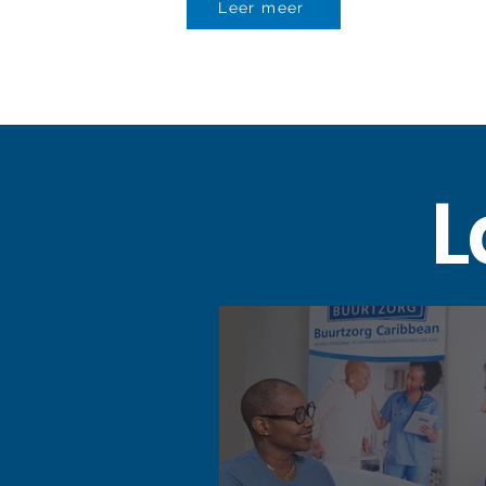
Leer meer
L