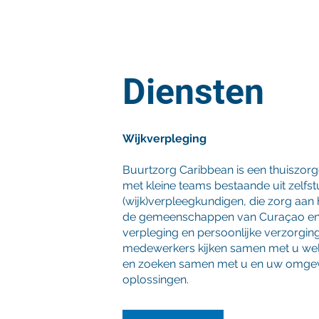
Diensten
Wijkverpleging
Buurtzorg Caribbean is een thuiszorg
met kleine teams bestaande uit zelfs
(wijk)verpleegkundigen, die zorg aan 
de gemeenschappen van Curaçao en 
verpleging en persoonlijke verzorgin
medewerkers kijken samen met u welk
en zoeken samen met u en uw omgev
oplossingen.