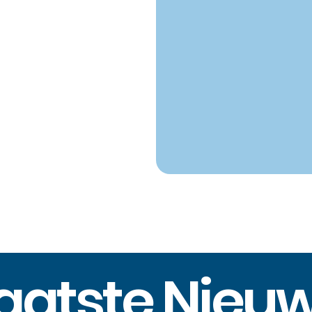
aatste Nieu