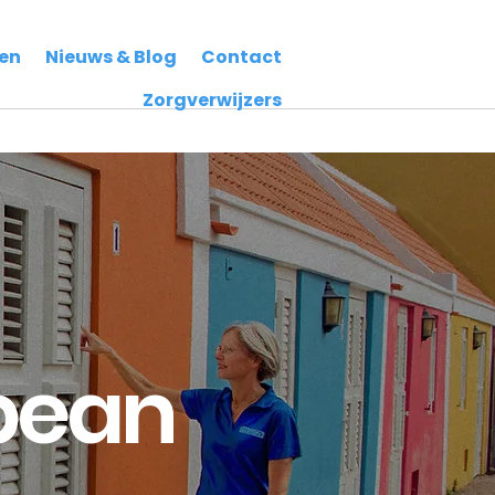
en
Nieuws & Blog
Contact
Zorgverwijzers
bean